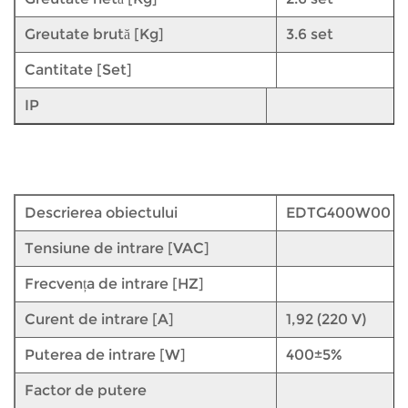
Greutate brută [Kg]
3.6 set
Cantitate [Set]
IP
Descrierea obiectului
EDTG400W00
Tensiune de intrare [VAC]
Frecvența de intrare [HZ]
Curent de intrare [A]
1,92 (220 V)
Puterea de intrare [W]
400±5%
Factor de putere