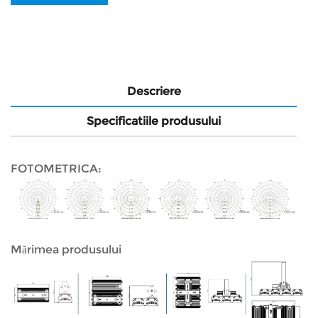
Descriere
Specificatiile produsului
FOTOMETRICA:
Mărimea produsului