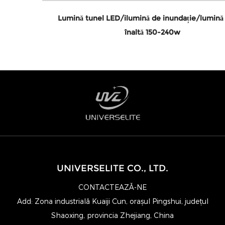
Lumină tunel LED/ilumină de inundație/lumină liniară
înaltă 150-240w
UNIVERSELITE CO., LTD.
CONTACTEAZĂ-NE
Add: Zona industrială Kuaiji Cun, orașul Pingshui, județul
Shaoxing, provincia Zhejiang, China