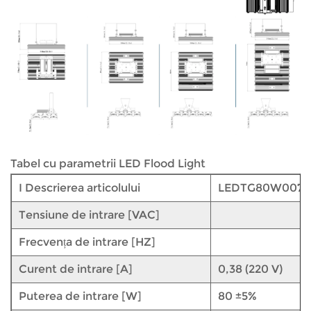
Tabel cu parametrii LED Flood Light
I Descrierea articolului
LEDTG80W007
Tensiune de intrare [VAC]
Frecvența de intrare [HZ]
Curent de intrare [A]
0,38 (220 V)
Puterea de intrare [W]
80 ±5%