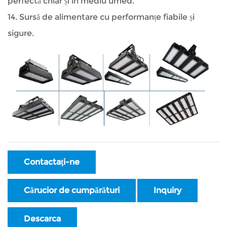
perfectă chiar și în mediu umed.
14. Sursă de alimentare cu performanțe fiabile și
sigure.
Contactaţi-ne
Cărucior de cumpărături
Inquiry
Descarca