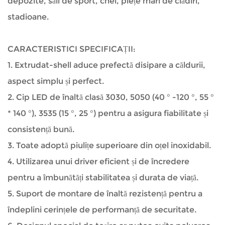
depozite, săli de sport, chei, piețe mari de clădiri,
stadioane.
CARACTERISTICI SPECIFICAȚII:
1. Extrudat-shell aduce prefectă disipare a căldurii,
aspect simplu și perfect.
2. Cip LED de înaltă clasă 3030, 5050 (40 ° -120 °, 55 °
* 140 °), 3535 (15 °, 25 °) pentru a asigura fiabilitate și
consistență bună.
3. Toate adoptă piulițe superioare din oțel inoxidabil.
4. Utilizarea unui driver eficient și de încredere
pentru a îmbunătăți stabilitatea și durata de viață.
5. Suport de montare de înaltă rezistență pentru a
îndeplini cerințele de performanță de securitate.