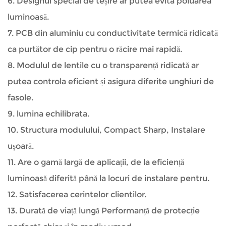
6. Designul special de teșire ar putea evita poluarea
luminoasă.
7. PCB din aluminiu cu conductivitate termică ridicată
ca purtător de cip pentru o răcire mai rapidă.
8. Modulul de lentile cu o transparență ridicată ar
putea controla eficient și asigura diferite unghiuri de
fasole.
9. lumina echilibrata.
10. Structura modulului, Compact Sharp, Instalare
ușoară.
11. Are o gamă largă de aplicații, de la eficiență
luminoasă diferită până la locuri de instalare pentru.
12. Satisfacerea cerintelor clientilor.
13. Durată de viață lungă Performanță de protecție