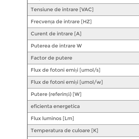
Tensiune de intrare [VAC]
Frecvența de intrare [HZ]
Curent de intrare [A]
Puterea de intrare W
Factor de putere
Flux de fotoni emiși [umol/s]
Flux de fotoni emiși [umol/w]
Putere (referință) [W]
eficienta energetica
Flux luminos [Lm]
Temperatura de culoare [K]