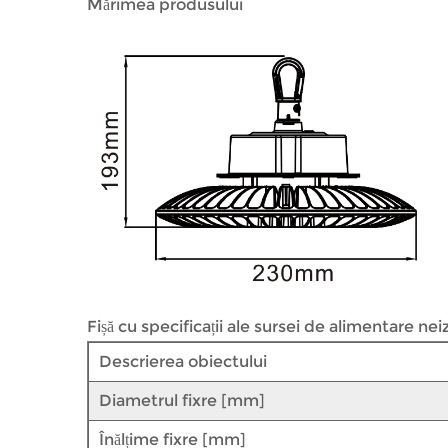
Mărimea produsului
Fișă cu specificații ale sursei de alimentare nei
Descrierea obiectului
Diametrul fixre [mm]
Înălțime fixre [mm]