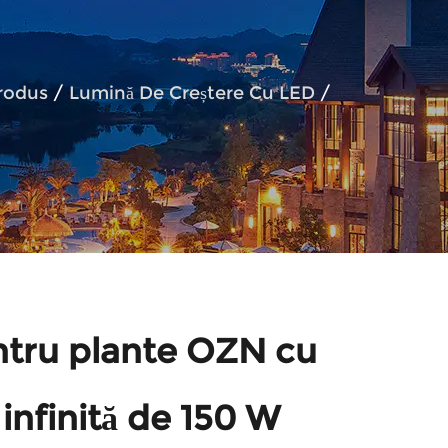
rodus
/
Lumină De Creștere Cu LED
/
tru plante OZN cu
 infinită de 150 W