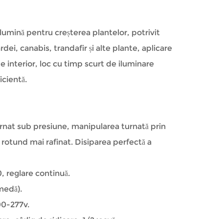
 lumină pentru creșterea plantelor, potrivit
ardei, canabis, trandafir și alte plante, aplicare
e interior, loc cu timp scurt de iluminare
icientă.
urnat sub presiune, manipularea turnată prin
 rotund mai rafinat. Disiparea perfectă a
, reglare continuă.
medă).
00-277v.