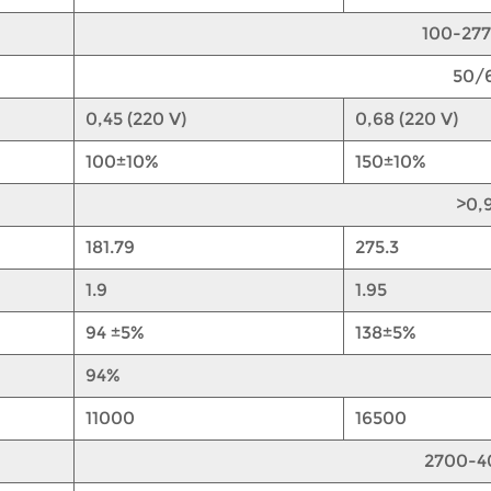
100-277
50/
0,45 (220 V)
0,68 (220 V)
100±10%
150±10%
>0,
181.79
275.3
1.9
1.95
94 ±5%
138±5%
94%
11000
16500
2700-4