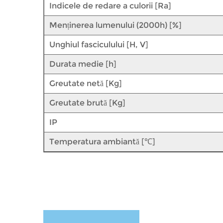
Indicele de redare a culorii [Ra]
Menținerea lumenului (2000h) [%]
Unghiul fasciculului [H, V]
Durata medie [h]
Greutate netă [Kg]
Greutate brută [Kg]
IP
Temperatura ambiantă [℃]