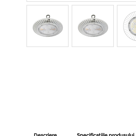
Descriere
Specificatiile produsului