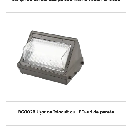
BG002B Ușor de înlocuit cu LED-uri de perete