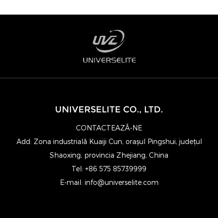
UNIVERSELITE CO., LTD.
CONTACTEAZĂ-NE
Add: Zona industrială Kuaiji Cun, orașul Pingshui, județul
Shaoxing, provincia Zhejiang, China
Tel: +86 575 85739999
E-mail:
info@universelite.com