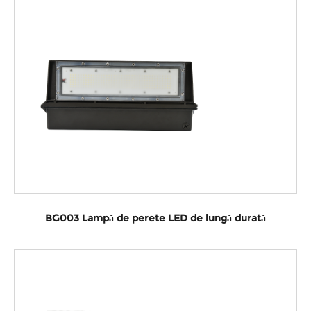
BG003 Lampă de perete LED de lungă durată