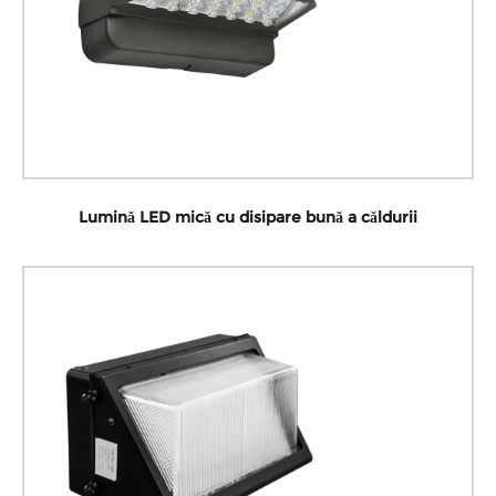
Lumină LED mică cu disipare bună a căldurii