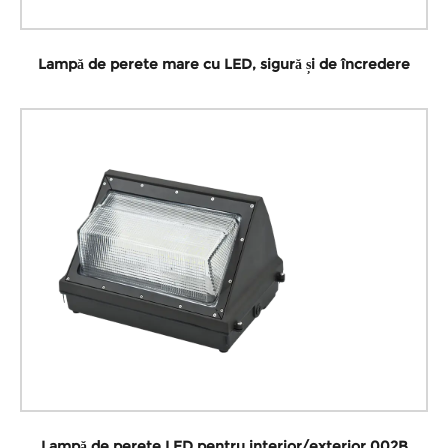
Lampă de perete mare cu LED, sigură și de încredere
Lampă de perete LED pentru interior/exterior 002B