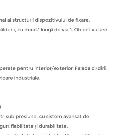
nal al structurii dispozitivului de fixare,
ăldurii, cu durată lungă de viață. Obiectivul are
erete pentru interior/exterior. Fațada clădirii.
ioare industriale.
i
ată sub presiune, cu sistem avansat de
ă fiabilitate și durabilitate.