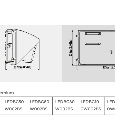
Premium
LEDBG50
LEDBG60
LEDBG80
LEDBG10
LED
W002BS
W002BS
W002BS
0W002BS
0W