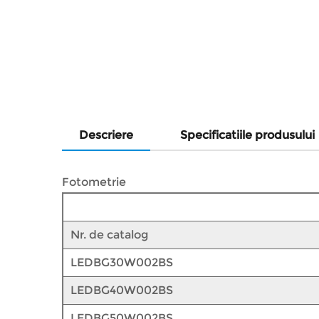
Descriere
Specificatiile produsului
Fotometrie
Nr. de catalog
LEDBG30W002BS
LEDBG40W002BS
LEDBG50W002BS